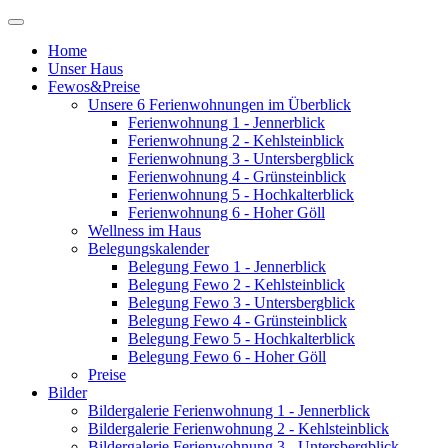
Home
Unser Haus
Fewos&Preise
Unsere 6 Ferienwohnungen im Überblick
Ferienwohnung 1 - Jennerblick
Ferienwohnung 2 - Kehlsteinblick
Ferienwohnung 3 - Untersbergblick
Ferienwohnung 4 - Grünsteinblick
Ferienwohnung 5 - Hochkalterblick
Ferienwohnung 6 - Hoher Göll
Wellness im Haus
Belegungskalender
Belegung Fewo 1 - Jennerblick
Belegung Fewo 2 - Kehlsteinblick
Belegung Fewo 3 - Untersbergblick
Belegung Fewo 4 - Grünsteinblick
Belegung Fewo 5 - Hochkalterblick
Belegung Fewo 6 - Hoher Göll
Preise
Bilder
Bildergalerie Ferienwohnung 1 - Jennerblick
Bildergalerie Ferienwohnung 2 - Kehlsteinblick
Bildergalerie Ferienwohnung 3 - Untersbergblick