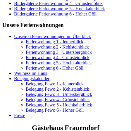
Bildergalerie Ferienwohnung 4 - Grünsteinblick
Bildergalerie Ferienwohnung 5 - Hochkalterblick
Bildergalerie Ferienwohnung 6 - Hoher Göll
Unsere Ferienwohnungen
Unsere 6 Ferienwohnungen im Überblick
Ferienwohnung 1 - Jennerblick
Ferienwohnung 2 - Kehlsteinblick
Ferienwohnung 3 - Untersbergblick
Ferienwohnung 4 - Grünsteinblick
Ferienwohnung 5 - Hochkalterblick
Ferienwohnung 6 - Hoher Göll
Wellness im Haus
Belegungskalender
Belegung Fewo 1 - Jennerblick
Belegung Fewo 2 - Kehlsteinblick
Belegung Fewo 3 - Untersbergblick
Belegung Fewo 4 - Grünsteinblick
Belegung Fewo 5 - Hochkalterblick
Belegung Fewo 6 - Hoher Göll
Preise
Gästehaus Frauendorf