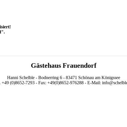
siert!
d".
Gästehaus Frauendorf
Hanni Schelble - Bodnerring 6 - 83471 Schönau am Königssee
. +49 (0)8652-7293 - Fax: +49(0)8652-976288 - E-Mail: info@schelbl