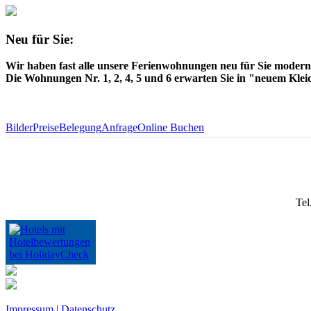
Neu für Sie:
Wir haben fast alle unsere Ferienwohnungen neu für Sie moderni
Die Wohnungen Nr. 1, 2, 4, 5 und 6 erwarten Sie in "neuem Klei
Bilder
Preise
Belegung
Anfrage
Online Buchen
Tel
Impressum
|
Datenschutz