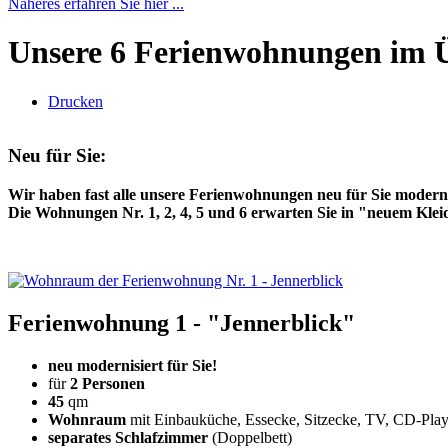
Näheres erfahren Sie hier ...
Unsere 6 Ferienwohnungen im 
Drucken
Neu für Sie:
Wir haben fast alle unsere Ferienwohnungen neu für Sie moderni
Die Wohnungen Nr. 1, 2, 4, 5 und 6 erwarten Sie in "neuem Klei
Ferienwohnung 1 - "Jennerblick"
neu modernisiert für Sie!
für
2 Personen
45
qm
Wohnraum
mit Einbauküche, Essecke, Sitzecke, TV, CD-Pla
separates Schlafzimmer
(Doppelbett)