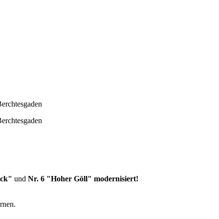
ick"
und
Nr. 6 "Hoher Göll" modernisiert!
rnen.