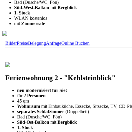
Bad (Dusche/WC, Fön)
Süd-West-Balkon
mit
Bergblick
1. Stock
WLAN kostenlos
mit
Zimmersafe
Bilder
Preise
Belegung
Anfrage
Online Buchen
Ferienwohnung 2 - "Kehlsteinblick"
neu modernisiert für Sie!
für
2 Personen
45
qm
Wohnraum
mit Einbauküche, Essecke, Sitzecke, TV, CD-Pl
separates Schlafzimmer
(Doppelbett)
Bad (Dusche/WC, Fön)
Süd-Ost-Balkon
mit
Bergblick
1. Stock