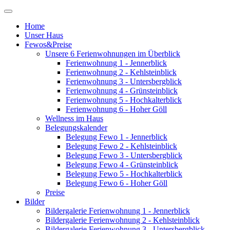
Home
Unser Haus
Fewos&Preise
Unsere 6 Ferienwohnungen im Überblick
Ferienwohnung 1 - Jennerblick
Ferienwohnung 2 - Kehlsteinblick
Ferienwohnung 3 - Untersbergblick
Ferienwohnung 4 - Grünsteinblick
Ferienwohnung 5 - Hochkalterblick
Ferienwohnung 6 - Hoher Göll
Wellness im Haus
Belegungskalender
Belegung Fewo 1 - Jennerblick
Belegung Fewo 2 - Kehlsteinblick
Belegung Fewo 3 - Untersbergblick
Belegung Fewo 4 - Grünsteinblick
Belegung Fewo 5 - Hochkalterblick
Belegung Fewo 6 - Hoher Göll
Preise
Bilder
Bildergalerie Ferienwohnung 1 - Jennerblick
Bildergalerie Ferienwohnung 2 - Kehlsteinblick
Bildergalerie Ferienwohnung 3 - Untersbergblick